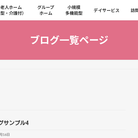
料老人ホーム
グループ
小規模
デイサービス
訪
宅型・介護付）
ホーム
多機能型
ブログ一覧ページ
グサンプル4
2月16日