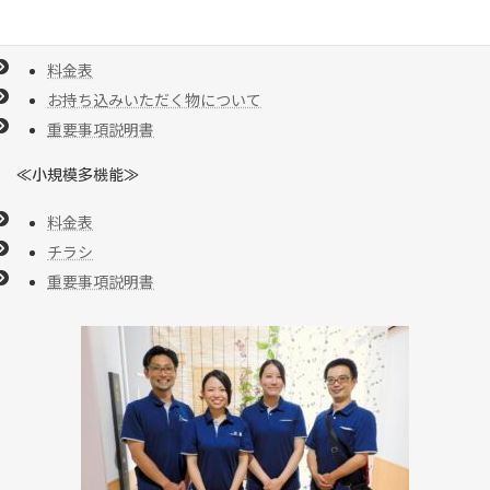
≪グループホーム≫
料金表
お持ち込みいただく物について
重要事項説明書
≪小規模多機能≫
料金表
チラシ
重要事項説明書