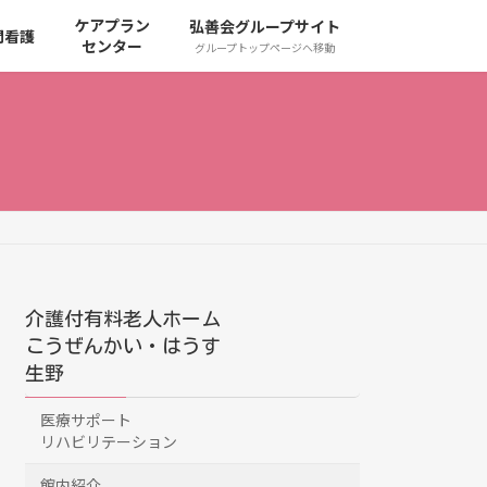
ケアプラン
弘善会グループサイト
問看護
センター
グループトップページへ移動
介護付有料老人ホーム
こうぜんかい・はうす
生野
医療サポート
リハビリテーション
館内紹介