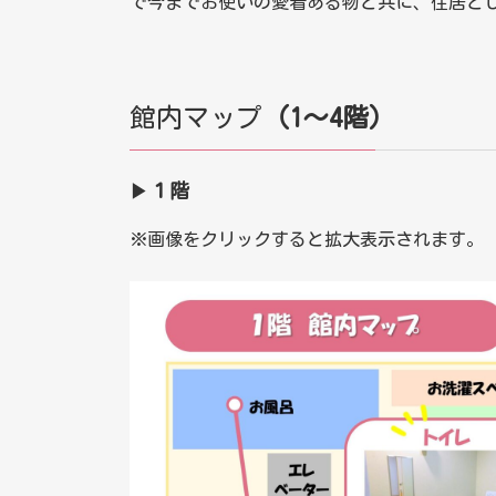
で今までお使いの愛着ある物と共に、住居と
館内マップ
（1～4階）
▶
１階
※画像をクリックすると拡大表示されます。