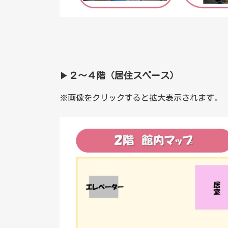
▶
２～４階（居住スペース）
※画像をクリックすると拡大表示されます。