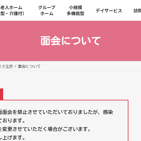
料老人ホーム
グループ
小規模
デイサービス
訪
宅型・介護付）
ホーム
多機能型
面会について
うす生野
面会について
面面会を禁止させていただいておりましたが、感染
ております。
を変更させていただく場合がございます。
し上げます。