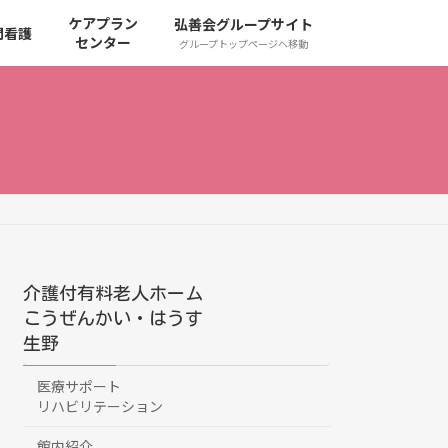
ケアプラン
弘善会グループサイト
問看護
センター
グループトップページへ移動
介護付有料老人ホーム
こうぜんかい・はうす
生野
医療サポート
リハビリテーション
館内紹介